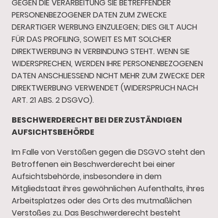
GEGEN DIE VERARBEITUNG SIE BETREFFENDER
PERSONENBEZOGENER DATEN ZUM ZWECKE
DERARTIGER WERBUNG EINZULEGEN; DIES GILT AUCH
FÜR DAS PROFILING, SOWEIT ES MIT SOLCHER
DIREKTWERBUNG IN VERBINDUNG STEHT. WENN SIE
WIDERSPRECHEN, WERDEN IHRE PERSONENBEZOGENEN
DATEN ANSCHLIESSEND NICHT MEHR ZUM ZWECKE DER
DIREKTWERBUNG VERWENDET (WIDERSPRUCH NACH
ART. 21 ABS. 2 DSGVO).
BESCHWERDE­RECHT BEI DER ZUSTÄNDIGEN
AUFSICHTS­BEHÖRDE
Im Falle von Verstößen gegen die DSGVO steht den
Betroffenen ein Beschwerderecht bei einer
Aufsichtsbehörde, insbesondere in dem
Mitgliedstaat ihres gewöhnlichen Aufenthalts, ihres
Arbeitsplatzes oder des Orts des mutmaßlichen
Verstoßes zu. Das Beschwerderecht besteht